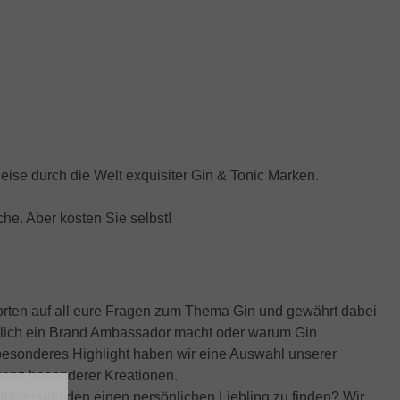
eise durch die Welt exquisiter Gin & Tonic Marken.
che. Aber kosten Sie selbst!
ntworten auf all eure Fragen zum Thema Gin und gewährt dabei
gentlich ein Brand Ambassador macht oder warum Gin
esonderes Highlight haben wir eine Auswahl unserer
e ganz besonderer Kreationen.
Universum den einen persönlichen Liebling zu finden? Wir