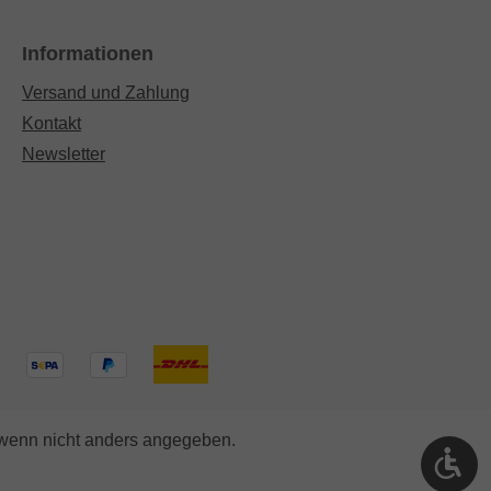
Informationen
Versand und Zahlung
Kontakt
Newsletter
enn nicht anders angegeben.
We