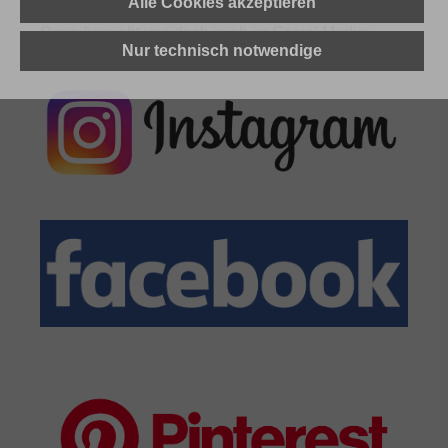
Alle Cookies akzeptieren
so abgeht?
Dann besucht uns doch auch im Social Media:
Nur technisch notwendige