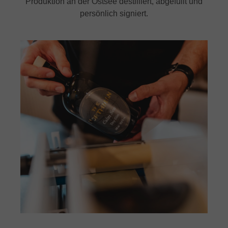
Produktion an der Ostsee destilliert, abgefüllt und
persönlich signiert.