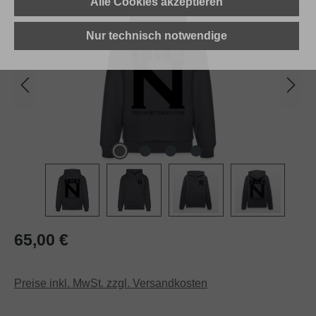
Alle Cookies akzeptieren
Nur technisch notwendige
Regulärer Preis:
65,00 €
Preise inkl. MwSt. zzgl. Versandkosten