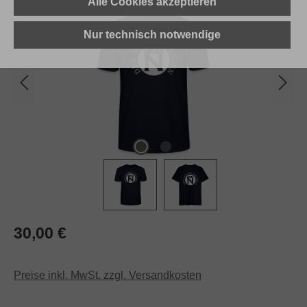
Alle Cookies akzeptieren
Nur technisch notwendige
Regulärer Preis:
30,00 €
Preise inkl. MwSt. zzgl. Versandkosten